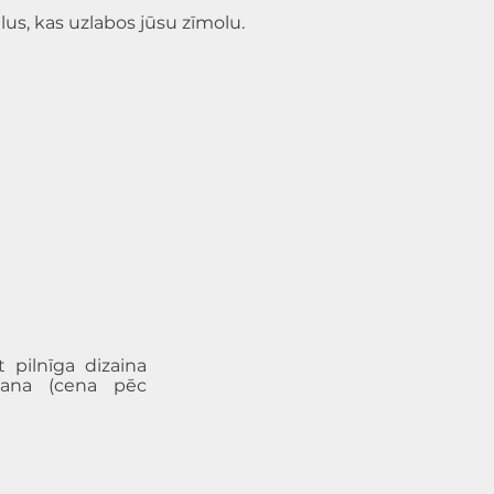
lus, kas uzlabos jūsu zīmolu.
 pilnīga dizaina
ošana (cena pēc