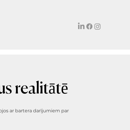
s realitātē
rbojos ar bartera darījumiem par