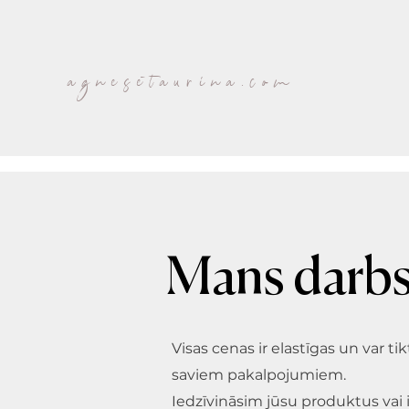
agnesetaurina.com
Mans darbs 
Visas cenas ir elastīgas un var ti
saviem pakalpojumiem.
Iedzīvināsim jūsu produktus vai i