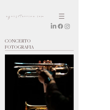
agnesetaurina.com
CONCERTO
FOTOGRAFIA